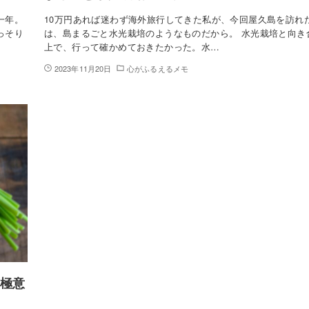
一年。
10万円あれば迷わず海外旅行してきた私が、今回屋久島を訪れ
っそり
は、島まるごと水光栽培のようなものだから。 水光栽培と向き
上で、行って確かめておきたかった。水…
2023年11月20日
心がふるえるメモ
の極意