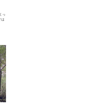
くっ
では