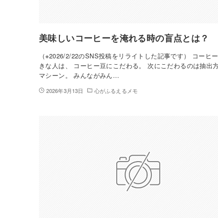
美味しいコーヒーを淹れる時の盲点とは？
（※2026/2/22のSNS投稿をリライトした記事です） コーヒ
きな人は、 コーヒー豆にこだわる。 次にこだわるのは抽出
マシーン。 みんながみん…
2026年3月13日
心がふるえるメモ