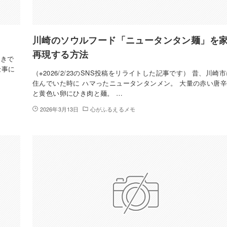
川崎のソウルフード「ニュータンタン麺」を
再現する方法
好きで
仕事に
（※2026/2/23のSNS投稿をリライトした記事です） 昔、川崎
住んでいた時に ハマったニュータンタンメン。 大量の赤い唐
と黄色い卵にひき肉と麺。 …
2026年3月13日
心がふるえるメモ