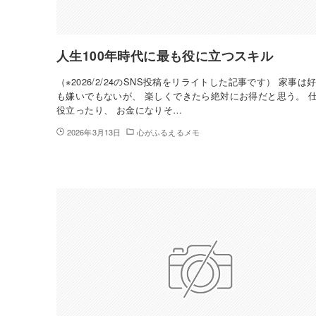
人生100年時代に最も役に立つスキル
（※2026/2/24のSNS投稿をリライトした記事です） 家事は
も嫌いでもないが、 楽しくできたら絶対にお得だと思う。 
役立ったり、 お金になりそ…
2026年3月13日
心がふるえるメモ