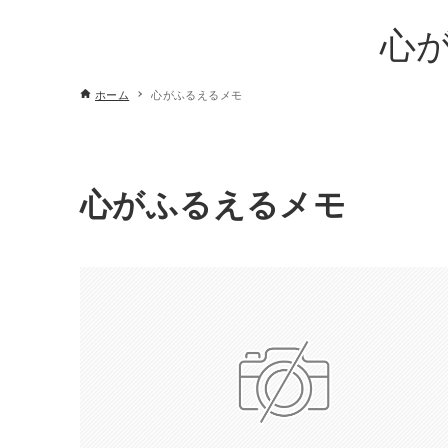
心
ホーム
心がふるえるメモ
心がふるえるメモ