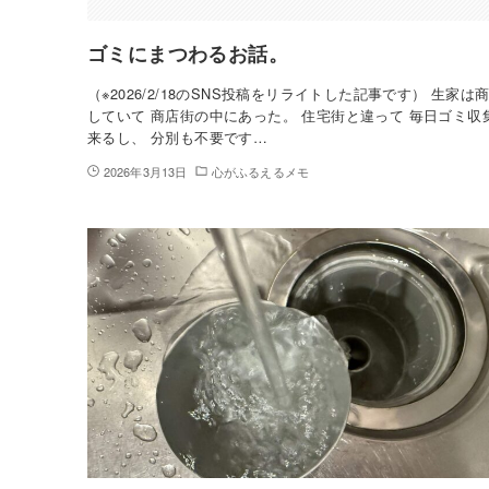
ゴミにまつわるお話。
（※2026/2/18のSNS投稿をリライトした記事です） 生家は
していて 商店街の中にあった。 住宅街と違って 毎日ゴミ収
来るし、 分別も不要です…
2026年3月13日
心がふるえるメモ