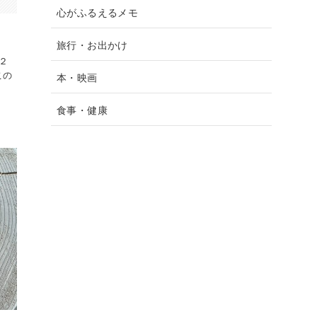
心がふるえるメモ
旅行・お出かけ
、２
この
本・映画
食事・健康