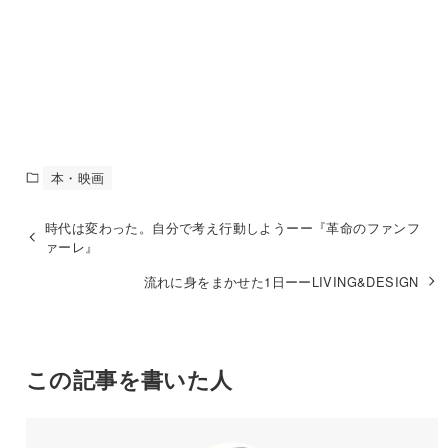
本・映画
時代は変わった。自分で考え行動しようーー『革命のファンフ
ァーレ』
流れに身をまかせた1日ーーLIVING&DESIGN
この記事を書いた人